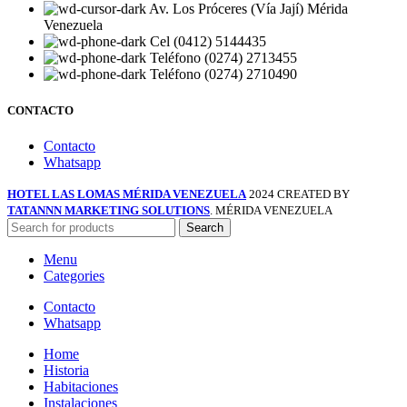
Av. Los Próceres (Vía Jají) Mérida
Venezuela
Cel (0412) 5144435
Teléfono (0274) 2713455
Teléfono (0274) 2710490
CONTACTO
Contacto
Whatsapp
HOTEL LAS LOMAS MÉRIDA VENEZUELA
2024 CREATED BY
TATANNN MARKETING SOLUTIONS
. MÉRIDA VENEZUELA
Search
Menu
Categories
Contacto
Whatsapp
Home
Historia
Habitaciones
Instalaciones