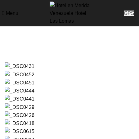
Menu
GPS