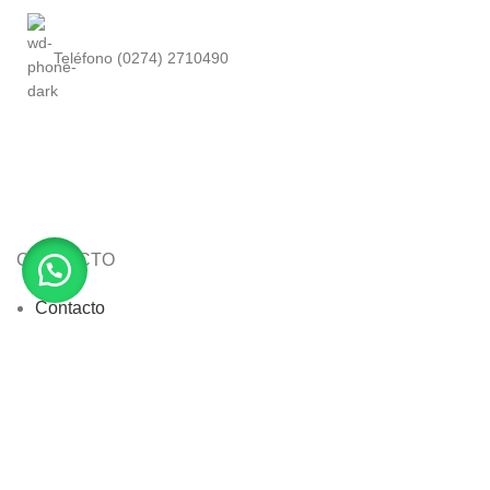
Teléfono (0274) 2710490
CONTACTO
Contacto
Whatsapp
HOTEL LAS LOMAS MÉRIDA VENEZUELA
2024 CREATED BY
TATANNN MARKETING SOLUTIONS
. MÉRIDA VENEZUELA