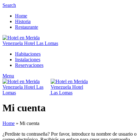
Search
Home
Historia
Restaurante
Habitaciones
Instalaciones
Reservaciones
Menu
Mi cuenta
Home
»
Mi cuenta
¿Perdiste tu contraseña? Por favor, introduce tu nombre de usuario o
correo electrónico. Recibirás un enlace para crear una contraseña