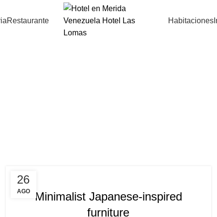
ria
Restaurante
Habitaciones
Inspiration
INSPIRATION
26
AGO
Minimalist Japanese-inspired
furniture