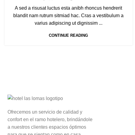
A sed a risusat luctus esta anibh rhoncus hendrerit
blandit nam rutrum sitmiad hac. Cras a vestibulum a
varius adipiscing ut dignissim ...
CONTINUE READING
Ofrecemos un servicio de calidad y
confort en el ramo hotelero, brindándole
a nuestros clientes espacios óptimos
para que se sientan como en casa,