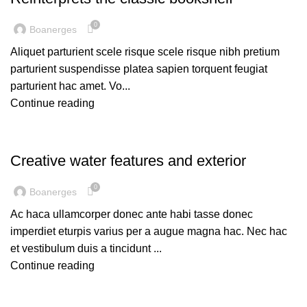
0
Boanerges
Aliquet parturient scele risque scele risque nibh pretium
parturient suspendisse platea sapien torquent feugiat
parturient hac amet. Vo...
Continue reading
DECORATION
Creative water features and exterior
0
Boanerges
Ac haca ullamcorper donec ante habi tasse donec
imperdiet eturpis varius per a augue magna hac. Nec hac
et vestibulum duis a tincidunt ...
Continue reading
INSPIRATION