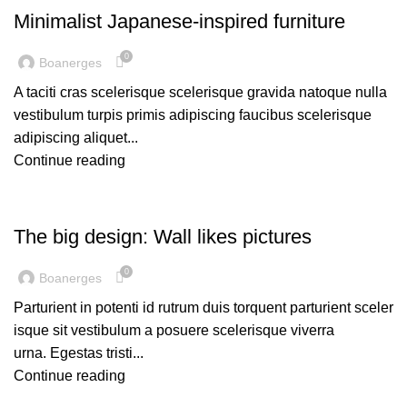
Minimalist Japanese-inspired furniture
0
Boanerges
A taciti cras scelerisque scelerisque gravida natoque nulla
vestibulum turpis primis adipiscing faucibus scelerisque
adipiscing aliquet...
Continue reading
DESIGN TRENDS
The big design: Wall likes pictures
0
Boanerges
Parturient in potenti id rutrum duis torquent parturient sceler
isque sit vestibulum a posuere scelerisque viverra
urna. Egestas tristi...
Continue reading