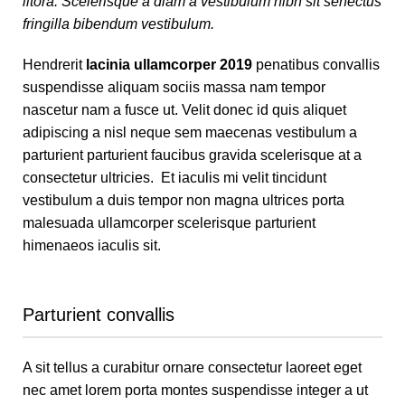
litora. Scelerisque a diam a vestibulum nibh sit senectus
fringilla bibendum vestibulum.
Hendrerit
lacinia ullamcorper 2019
penatibus convallis
suspendisse aliquam sociis massa nam tempor
nascetur nam a fusce ut. Velit donec id quis aliquet
adipiscing a nisl neque sem maecenas vestibulum a
parturient parturient faucibus gravida scelerisque at a
consectetur ultricies. Et iaculis mi velit tincidunt
vestibulum a duis tempor non magna ultrices porta
malesuada ullamcorper scelerisque parturient
himenaeos iaculis sit.
Parturient convallis
A sit tellus a curabitur ornare consectetur laoreet eget
nec amet lorem porta montes suspendisse integer a ut