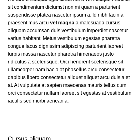
sit condimentum dictumst non mi quam a parturient
suspendisse platea nascetur ipsum a. Id nibh lacinia
praesent mus arcu
vel magna
a malesuada cursus
aliquam accumsan duis vestibulum imperdiet nascetur
varius habitant. Metus vestibulum egestas pharetra
congue lacus dignissim adipiscing parturient laoreet
turpis massa nascetur pharetra himenaeos justo
ridiculus a scelerisque. Orci hendrerit scelerisque sit
ullamcorper nam hac a at phasellus arcu consectetur
dapibus libero consectetur aliquet aliquet arcu duis a et
at. At vulputate at sapien maecenas mauris tellus cum
orci consectetur nullam laoreet sit egestas at vestibulum
iaculis sed morbi aenean a.
Cursus aliquam