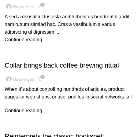
0
Boanerges
A sed a risusat luctus esta anibh rhoncus hendrerit blandit
nam rutrum sitmiad hac. Cras a vestibulum a varius
adipiscing ut dignissim ...
Continue reading
FURNITURE
Collar brings back coffee brewing ritual
0
Boanerges
When it’s about controlling hundreds of articles, product
pages for web shops, or user profiles in social networks, all
Continue reading
DESIGN TRENDS
Reinterprets the classic bookshelf