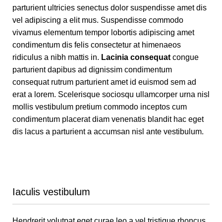
parturient ultricies senectus dolor suspendisse amet dis
vel adipiscing a elit mus. Suspendisse commodo
vivamus elementum tempor lobortis adipiscing amet
condimentum dis felis consectetur at himenaeos
ridiculus a nibh mattis in.
Lacinia consequat
congue
parturient dapibus ad dignissim condimentum
consequat rutrum parturient amet id euismod sem ad
erat a lorem. Scelerisque sociosqu ullamcorper urna nisl
mollis vestibulum pretium commodo inceptos cum
condimentum placerat diam venenatis blandit hac eget
dis lacus a parturient a accumsan nisl ante vestibulum.
Iaculis vestibulum
Hendrerit volutpat eget curae leo a vel tristique rhoncus