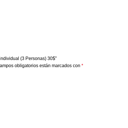
individual (3 Personas) 30$”
ampos obligatorios están marcados con
*