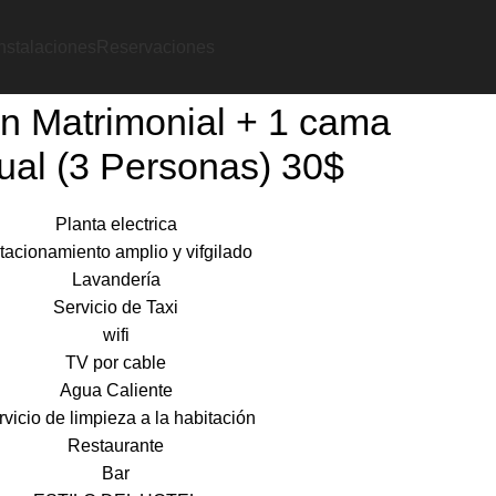
Instalaciones
Reservaciones
ón Matrimonial + 1 cama
dual (3 Personas) 30$
Planta electrica
tacionamiento amplio y vifgilado
Lavandería
Servicio de Taxi
wifi
TV por cable
Agua Caliente
vicio de limpieza a la habitación
Restaurante
Bar