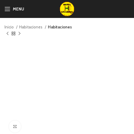
MENU
Inicio
Habitaciones
Habitaciones
Click to enlarge