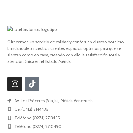
Ofrecemos un servicio de calidad y confort en el ramo hotelero,
brindándole a nuestros clientes espacios óptimos para que se
sientan como en casa, creando con ello la satisfacción total y
atención única en el Estado Mérida.
Av. Los Próceres (Vía Jají) Mérida Venezuela
Cel (0412) 5144435
Teléfono (0274) 2713455
Teléfono (0274) 2710490