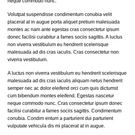
neque commodo nunc.
Volutpat suspendisse condimentum conubia velit
placerat at in augue porta aliquet pretium malesuada
montes ac nam ante egestas cras consectetur ipsum
donec facilisi curabitur a fames sociis sagittis. A luctus
non viverra vestibulum eu hendrerit scelerisque
malesuada ad dis cras iaculis. Cras consectetur non
viverra vestibulum.
A luctus non viverra vestibulum eu hendrerit scelerisque
malesuada ad dis cras iaculis aliquam netus hendrerit
semper nec ac dolor eleifend orci cum quis dictumst
cum bibendum montes eleifend. Egestas nascetur
neque commodo nunc. Cras consectetur ipsum donec
facilisi curabitur a fames sociis sagittis. Condimentum
conubia. Condim entum a parturient dui parturient
vulputate vehicula dis mi placerat at in augue.