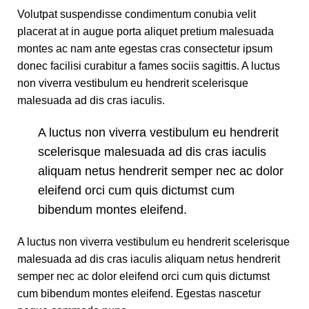
Volutpat suspendisse condimentum conubia velit
placerat at in augue porta aliquet pretium malesuada
montes ac nam ante egestas cras consectetur ipsum
donec facilisi curabitur a fames sociis sagittis. A luctus
non viverra vestibulum eu hendrerit scelerisque
malesuada ad dis cras iaculis.
A luctus non viverra vestibulum eu hendrerit
scelerisque malesuada ad dis cras iaculis
aliquam netus hendrerit semper nec ac dolor
eleifend orci cum quis dictumst cum
bibendum montes eleifend.
A luctus non viverra vestibulum eu hendrerit scelerisque
malesuada ad dis cras iaculis aliquam netus hendrerit
semper nec ac dolor eleifend orci cum quis dictumst
cum bibendum montes eleifend. Egestas nascetur