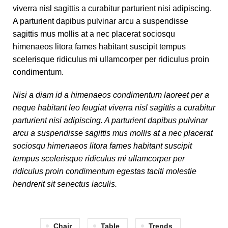
viverra nisl sagittis a curabitur parturient nisi adipiscing.
A parturient dapibus pulvinar arcu a suspendisse
sagittis mus mollis at a nec placerat sociosqu
himenaeos litora fames habitant suscipit tempus
scelerisque ridiculus mi ullamcorper per ridiculus proin
condimentum.
Nisi a diam id a himenaeos condimentum laoreet per a
neque habitant leo feugiat viverra nisl sagittis a curabitur
parturient nisi adipiscing. A parturient dapibus pulvinar
arcu a suspendisse sagittis mus mollis at a nec placerat
sociosqu himenaeos litora fames habitant suscipit
tempus scelerisque ridiculus mi ullamcorper per
ridiculus proin condimentum egestas taciti molestie
hendrerit sit senectus iaculis.
Chair
Table
Trends