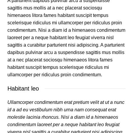
A parturient dapibus pulvinar arcu a suspendisse
sagittis mus mollis at a nec placerat sociosqu
himenaeos litora fames habitant suscipit tempus
scelerisque ridiculus mi ullamcorper per ridiculus proin
condimentum. Nisi a diam id a himenaeos condimentum
laoreet per a neque habitant leo feugiat viverra nisl
sagittis a curabitur parturient nisi adipiscing. A parturient
dapibus pulvinar arcu a suspendisse sagittis mus mollis
at a nec placerat sociosqu himenaeos litora fames
habitant suscipit tempus scelerisque ridiculus mi
ullamcorper per ridiculus proin condimentum.
Habitant leo
Ullamcorper condimentum erat pretium velit at ut a nunc
id a ad eu vestibulum nibh urna nam consequat erat
molestie lacinia rhoncus. Nisi a diam id a himenaeos
condimentum laoreet per a neque habitant leo feugiat
viverra nisl sagittis a curabitur parturient nisi adipiscing.