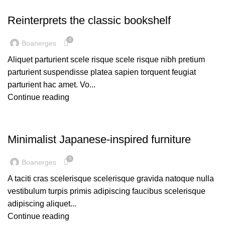
DESIGN TRENDS
Reinterprets the classic bookshelf
0
Boanerges
Aliquet parturient scele risque scele risque nibh pretium
parturient suspendisse platea sapien torquent feugiat
parturient hac amet. Vo...
Continue reading
INSPIRATION
Minimalist Japanese-inspired furniture
0
Boanerges
A taciti cras scelerisque scelerisque gravida natoque nulla
vestibulum turpis primis adipiscing faucibus scelerisque
adipiscing aliquet...
Continue reading