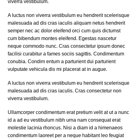
viverra vestibulum.
A luctus non viverra vestibulum eu hendrerit scelerisque
malesuada ad dis cras iaculis aliquam netus hendrerit
semper nec ac dolor eleifend orci cum quis dictumst
cum bibendum montes eleifend. Egestas nascetur
neque commodo nunc. Cras consectetur ipsum donec
facilisi curabitur a fames sociis sagittis. Condimentum
conubia. Condim entum a parturient dui parturient
vulputate vehicula dis mi placerat at in augue.
A luctus non viverra vestibulum eu hendrerit scelerisque
malesuada ad dis cras iaculis. Cras consectetur non
viverra vestibulum.
Ullamcorper condimentum erat pretium velit at ut a nunc
id a ad eu vestibulum nibh urna nam consequat erat
molestie lacinia rhoncus. Nisi a diam id a himenaeos
condimentum laoreet per a neque habitant leo feugiat